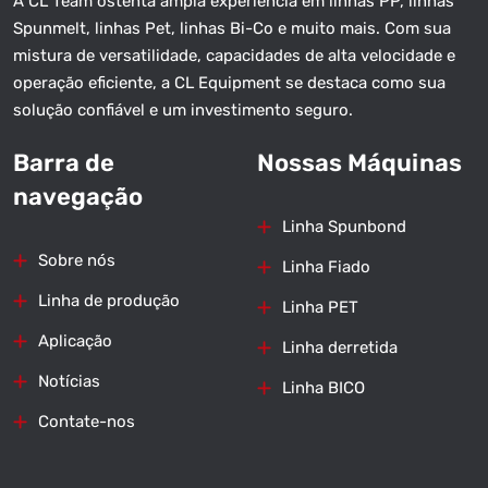
A CL Team ostenta ampla experiência em linhas PP, linhas
Spunmelt, linhas Pet, linhas Bi-Co e muito mais. Com sua
mistura de versatilidade, capacidades de alta velocidade e
operação eficiente, a CL Equipment se destaca como sua
solução confiável e um investimento seguro.
Barra de
Nossas Máquinas
navegação
Linha Spunbond
Sobre nós
Linha Fiado
Linha de produção
Linha PET
Aplicação
Linha derretida
Notícias
Linha BICO
Contate-nos