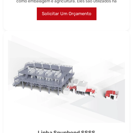
como embalagem e agricultura. Eles são utilizados na
Solicitar Um Orçamento
Linha Spunbond SSSS