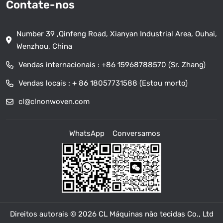
Contate-nos
Number 39 ,Qinfeng Road, Xianyan Industrial Area, Ouhai,
Wenzhou, China
Vendas internacionais :
+86 15968788570 (Sr. Zhang)
Vendas locais :
+ 86 18057731588 (Estou morto)
cl@clnonwoven.com
WhatsApp
Conversamos
Direitos autorais © 2026 CL Máquinas não tecidas Co., Ltd