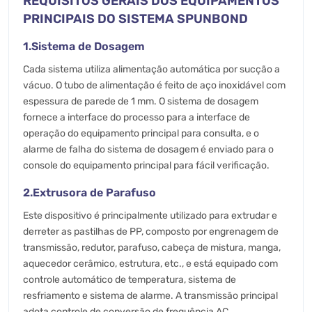
REQUISITOS GERAIS DOS EQUIPAMENTOS
PRINCIPAIS DO SISTEMA SPUNBOND
1.Sistema de Dosagem
Cada sistema utiliza alimentação automática por sucção a
vácuo. O tubo de alimentação é feito de aço inoxidável com
espessura de parede de 1 mm. O sistema de dosagem
fornece a interface do processo para a interface de
operação do equipamento principal para consulta, e o
alarme de falha do sistema de dosagem é enviado para o
console do equipamento principal para fácil verificação.
2.Extrusora de Parafuso
Este dispositivo é principalmente utilizado para extrudar e
derreter as pastilhas de PP, composto por engrenagem de
transmissão, redutor, parafuso, cabeça de mistura, manga,
aquecedor cerâmico, estrutura, etc., e está equipado com
controle automático de temperatura, sistema de
resfriamento e sistema de alarme. A transmissão principal
adota controle de conversão de frequência AC.