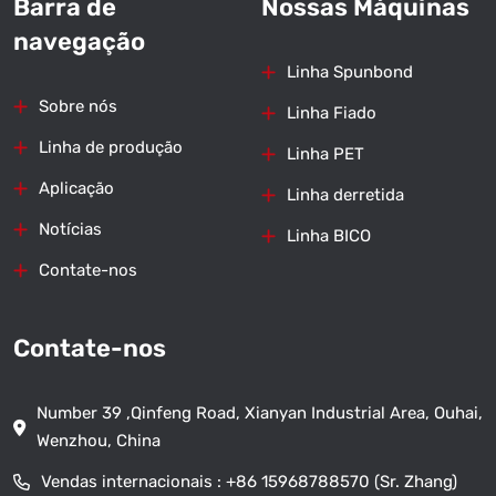
Barra de
Nossas Máquinas
navegação
Linha Spunbond
Sobre nós
Linha Fiado
Linha de produção
Linha PET
Aplicação
Linha derretida
Notícias
Linha BICO
Contate-nos
Contate-nos
Number 39 ,Qinfeng Road, Xianyan Industrial Area, Ouhai,
Wenzhou, China
Vendas internacionais :
+86 15968788570 (Sr. Zhang)