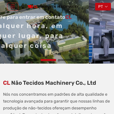
PT
Sinta-se livre para 
A qualque
qualquer l
qualque
CL
Não Tecidos Machinery Co., Ltd
Nós nos concentramos em padrões de alta qualidade e
tecnologia avançada para garantir que nossas linhas de
produção de não-tecidos ofereçam desempenho