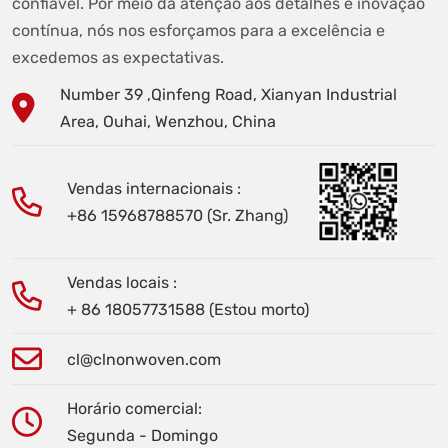
confiável. Por meio da atenção aos detalhes e inovação
contínua, nós nos esforçamos para a excelência e
excedemos as expectativas.
Number 39 ,Qinfeng Road, Xianyan Industrial
Area, Ouhai, Wenzhou, China
Vendas internacionais :
+86 15968788570 (Sr. Zhang)
Vendas locais :
+ 86 18057731588 (Estou morto)
cl@clnonwoven.com
Horário comercial:
Segunda - Domingo