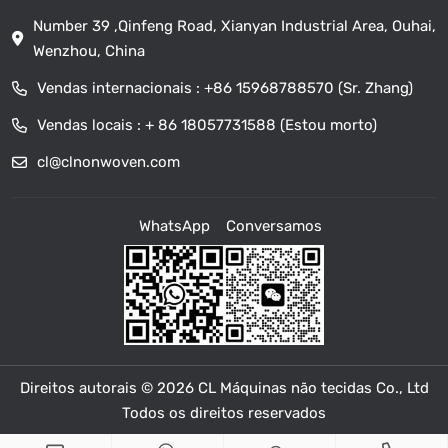
Number 39 ,Qinfeng Road, Xianyan Industrial Area, Ouhai,
Wenzhou, China
Vendas internacionais :
+86 15968788570 (Sr. Zhang)
Vendas locais :
+ 86 18057731588 (Estou morto)
cl@clnonwoven.com
WhatsApp
Conversamos
Direitos autorais © 2026 CL Máquinas não tecidas Co., Ltd
Todos os direitos reservados