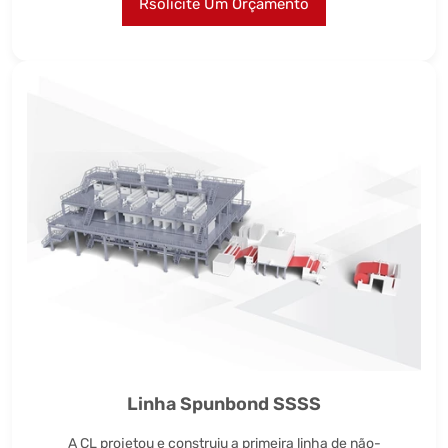
Rsolicite Um Orçamento
Linha Spunbond SSSS
A CL projetou e construiu a primeira linha de não-